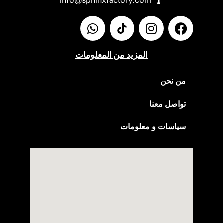
info@sphinxfactory.com​
المزيد من المعلومات
من نحن
تواصل معنا
سياسات و معلومات